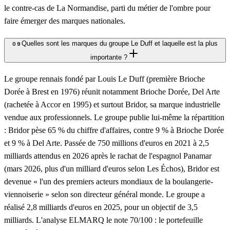
le contre-cas de La Normandise, parti du métier de l'ombre pour
faire émerger des marques nationales.
Quelles sont les marques du groupe Le Duff et laquelle est la plus
09
importante ?
Le groupe rennais fondé par Louis Le Duff (première Brioche
Dorée à Brest en 1976) réunit notamment Brioche Dorée, Del Arte
(rachetée à Accor en 1995) et surtout Bridor, sa marque industrielle
vendue aux professionnels. Le groupe publie lui-même la répartition
: Bridor pèse 65 % du chiffre d'affaires, contre 9 % à Brioche Dorée
et 9 % à Del Arte. Passée de 750 millions d'euros en 2021 à 2,5
milliards attendus en 2026 après le rachat de l'espagnol Panamar
(mars 2026, plus d'un milliard d'euros selon Les Échos), Bridor est
devenue « l'un des premiers acteurs mondiaux de la boulangerie-
viennoiserie » selon son directeur général monde. Le groupe a
réalisé 2,8 milliards d'euros en 2025, pour un objectif de 3,5
milliards. L'analyse ELMARQ le note 70/100 : le portefeuille