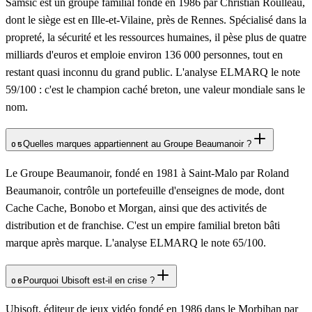
Samsic est un groupe familial fondé en 1986 par Christian Roulleau,
dont le siège est en Ille-et-Vilaine, près de Rennes. Spécialisé dans la
propreté, la sécurité et les ressources humaines, il pèse plus de quatre
milliards d'euros et emploie environ 136 000 personnes, tout en
restant quasi inconnu du grand public. L'analyse ELMARQ le note
59/100 : c'est le champion caché breton, une valeur mondiale sans le
nom.
Quelles marques appartiennent au Groupe Beaumanoir ?
05
Le Groupe Beaumanoir, fondé en 1981 à Saint-Malo par Roland
Beaumanoir, contrôle un portefeuille d'enseignes de mode, dont
Cache Cache, Bonobo et Morgan, ainsi que des activités de
distribution et de franchise. C'est un empire familial breton bâti
marque après marque. L'analyse ELMARQ le note 65/100.
Pourquoi Ubisoft est-il en crise ?
06
Ubisoft, éditeur de jeux vidéo fondé en 1986 dans le Morbihan par