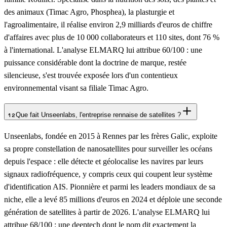
des animaux (Timac Agro, Phosphea), la plasturgie et
l'agroalimentaire, il réalise environ 2,9 milliards d'euros de chiffre
d'affaires avec plus de 10 000 collaborateurs et 110 sites, dont 76 %
à l'international. L'analyse ELMARQ lui attribue 60/100 : une
puissance considérable dont la doctrine de marque, restée
silencieuse, s'est trouvée exposée lors d'un contentieux
environnemental visant sa filiale Timac Agro.
Que fait Unseenlabs, l'entreprise rennaise de satellites ?
12
Unseenlabs, fondée en 2015 à Rennes par les frères Galic, exploite
sa propre constellation de nanosatellites pour surveiller les océans
depuis l'espace : elle détecte et géolocalise les navires par leurs
signaux radiofréquence, y compris ceux qui coupent leur système
d'identification AIS. Pionnière et parmi les leaders mondiaux de sa
niche, elle a levé 85 millions d'euros en 2024 et déploie une seconde
génération de satellites à partir de 2026. L'analyse ELMARQ lui
attribue 68/100 : une deeptech dont le nom dit exactement la