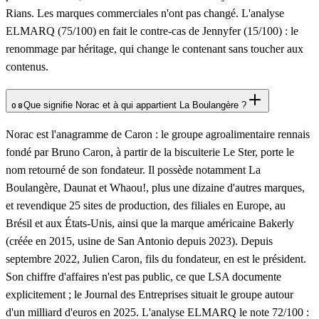
Rians. Les marques commerciales n'ont pas changé. L'analyse
ELMARQ (75/100) en fait le contre-cas de Jennyfer (15/100) : le
renommage par héritage, qui change le contenant sans toucher aux
contenus.
Que signifie Norac et à qui appartient La Boulangère ?
08
Norac est l'anagramme de Caron : le groupe agroalimentaire rennais
fondé par Bruno Caron, à partir de la biscuiterie Le Ster, porte le
nom retourné de son fondateur. Il possède notamment La
Boulangère, Daunat et Whaou!, plus une dizaine d'autres marques,
et revendique 25 sites de production, des filiales en Europe, au
Brésil et aux États-Unis, ainsi que la marque américaine Bakerly
(créée en 2015, usine de San Antonio depuis 2023). Depuis
septembre 2022, Julien Caron, fils du fondateur, en est le président.
Son chiffre d'affaires n'est pas public, ce que LSA documente
explicitement ; le Journal des Entreprises situait le groupe autour
d'un milliard d'euros en 2025. L'analyse ELMARQ le note 72/100 :