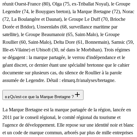
réunit Ouest-France (80), Olga (75, ex-Triballat Noyal), le Groupe
Legendre (74, le Bouygues breton), la Marque Bretagne (72), Norac
(72, La Boulangère et Daunat), le Groupe Le Duff (70, Brioche
Dorée et Bridor), Unseenlabs (68, surveillance maritime par
satellite), le Groupe Beaumanoir (65, Saint-Malo), le Groupe
Roullier (60, Saint-Malo), Delta Dore (61, Bonnemain), Samsic (59,
Ille-et-Vilaine) et Ubisoft (30, né dans le Morbihan). Trois régimes
se dégagent : la marque partagée, le verrou d'indépendance et le
géant discret, ce dernier étant une spécialité bretonne que le cahier
documente sur plusieurs cas, du silence de Roullier à la parole
assumée de Legendre. Détail : elmarq.fr/analyses/bretagne.
Qu'est-ce que la Marque Bretagne ?
02
La Marque Bretagne est la marque partagée de la région, lancée en
2011 par le conseil régional, le comité régional du tourisme et
l'agence de développement. Elle repose sur une identité noir et blanc
et un code de marque commun, arborés par plus de mille entreprises