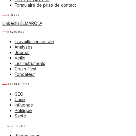
Formulaire de prise de contact
Suivre
LinkedIn ELMARQ
↗
Naviguer
Travailler ensemble
Analyses
Journal
Veille
Les Instruments
Crash-Test
Fondateur
Spécialités
GEO
Crise
Influence
Politique
Santé
Secteurs
Pharmaciens