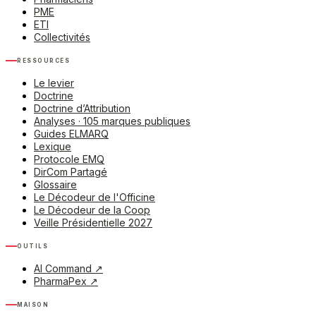
PME
ETI
Collectivités
Ressources
Le levier
Doctrine
Doctrine d’Attribution
Analyses · 105 marques publiques
Guides ELMARQ
Lexique
Protocole EMQ
DirCom Partagé
Glossaire
Le Décodeur de l'Officine
Le Décodeur de la Coop
Veille Présidentielle 2027
Outils
AI Command
↗
PharmaPex
↗
Maison