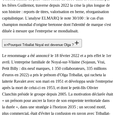
les frères Guillemot, traverse depuis 2022 la crise la plus longue de
son histoire : reports de titres, valorisation en berne, réorganisation
capitalistique. L'analyse ELMARQ le note 30/100 : le cas d'un
champion mondial d'origine bretonne dont l'identité de marque s'est
diluée à mesure que l'entreprise se mondialisait.
Pourquoi Triballat Noyal est devenue Olga ?
07
Le renommage a été annoncé le 18 février 2022 et a pris effet le 1er
avril. L'entreprise familiale de Noyal-sur-Vilaine (Sojasun, Vrai,
Petit Billy : dix-neuf marques, 1 350 collaborateurs, 335 millions
d'euros en 2022) a pris le prénom d'Olga Triballat, qui racheta la
laiterie Ravalet avec son mari en 1951 et développa seule l'entreprise
après la mort de celui-ci en 1953, et dont le petit-fils Olivier
Clanchin préside le groupe depuis 2005. La motivation déclarée était
« un prénom pour ancrer la force de son empreinte territoriale dans
la durée », dans une stratégie à l'horizon 2035 ; un second motif,
plus commercial, était d'éviter la confusion en rayon avec Triballat-