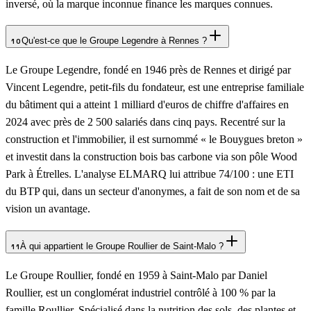
inversé, où la marque inconnue finance les marques connues.
Qu'est-ce que le Groupe Legendre à Rennes ?
10
Le Groupe Legendre, fondé en 1946 près de Rennes et dirigé par
Vincent Legendre, petit-fils du fondateur, est une entreprise familiale
du bâtiment qui a atteint 1 milliard d'euros de chiffre d'affaires en
2024 avec près de 2 500 salariés dans cinq pays. Recentré sur la
construction et l'immobilier, il est surnommé « le Bouygues breton »
et investit dans la construction bois bas carbone via son pôle Wood
Park à Étrelles. L'analyse ELMARQ lui attribue 74/100 : une ETI
du BTP qui, dans un secteur d'anonymes, a fait de son nom et de sa
vision un avantage.
À qui appartient le Groupe Roullier de Saint-Malo ?
11
Le Groupe Roullier, fondé en 1959 à Saint-Malo par Daniel
Roullier, est un conglomérat industriel contrôlé à 100 % par la
famille Roullier. Spécialisé dans la nutrition des sols, des plantes et