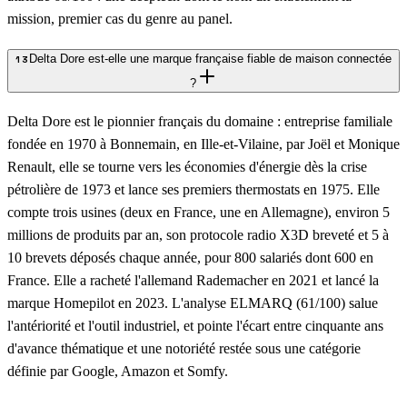
mission, premier cas du genre au panel.
Delta Dore est-elle une marque française fiable de maison connectée
13
?
Delta Dore est le pionnier français du domaine : entreprise familiale
fondée en 1970 à Bonnemain, en Ille-et-Vilaine, par Joël et Monique
Renault, elle se tourne vers les économies d'énergie dès la crise
pétrolière de 1973 et lance ses premiers thermostats en 1975. Elle
compte trois usines (deux en France, une en Allemagne), environ 5
millions de produits par an, son protocole radio X3D breveté et 5 à
10 brevets déposés chaque année, pour 800 salariés dont 600 en
France. Elle a racheté l'allemand Rademacher en 2021 et lancé la
marque Homepilot en 2023. L'analyse ELMARQ (61/100) salue
l'antériorité et l'outil industriel, et pointe l'écart entre cinquante ans
d'avance thématique et une notoriété restée sous une catégorie
définie par Google, Amazon et Somfy.