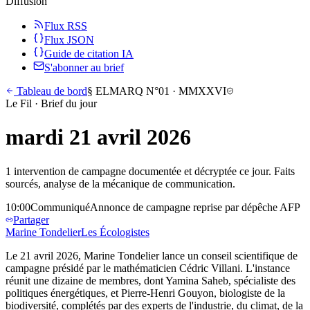
Diffusion
Flux RSS
Flux JSON
Guide de citation IA
S'abonner au brief
Tableau de bord
§
ELMARQ N°01
·
MMXXVI
Le Fil · Brief du jour
mardi 21 avril 2026
1 intervention de campagne documentée et décryptée ce jour. Faits
sourcés, analyse de la mécanique de communication.
10:00
Communiqué
Annonce de campagne reprise par dépêche AFP
Partager
Marine
Tondelier
Les Écologistes
Le 21 avril 2026, Marine Tondelier lance un conseil scientifique de
campagne présidé par le mathématicien Cédric Villani. L'instance
réunit une dizaine de membres, dont Yamina Saheb, spécialiste des
politiques énergétiques, et Pierre-Henri Gouyon, biologiste de la
biodiversité, complétés par des experts de l'industrie, du climat, de la