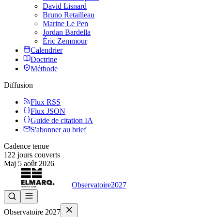
David Lisnard
Bruno Retailleau
Marine Le Pen
Jordan Bardella
Éric Zemmour
Calendrier
Doctrine
Méthode
Diffusion
Flux RSS
Flux JSON
Guide de citation IA
S'abonner au brief
Cadence tenue
122
jours couverts
Maj
5 août 2026
Observatoire
2027
Observatoire 2027