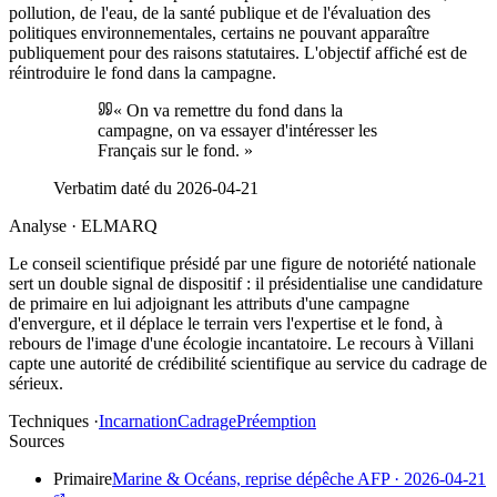
pollution, de l'eau, de la santé publique et de l'évaluation des
politiques environnementales, certains ne pouvant apparaître
publiquement pour des raisons statutaires. L'objectif affiché est de
réintroduire le fond dans la campagne.
«
On va remettre du fond dans la
campagne, on va essayer d'intéresser les
Français sur le fond.
»
Verbatim daté du
2026-04-21
Analyse · ELMARQ
Le conseil scientifique présidé par une figure de notoriété nationale
sert un double signal de dispositif : il présidentialise une candidature
de primaire en lui adjoignant les attributs d'une campagne
d'envergure, et il déplace le terrain vers l'expertise et le fond, à
rebours de l'image d'une écologie incantatoire. Le recours à Villani
capte une autorité de crédibilité scientifique au service du cadrage de
sérieux.
Techniques ·
Incarnation
Cadrage
Préemption
Sources
Primaire
Marine & Océans, reprise dépêche AFP
·
2026-04-21