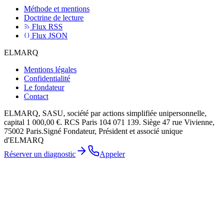
Méthode et mentions
Doctrine de lecture
Flux RSS
Flux JSON
ELMARQ
Mentions légales
Confidentialité
Le fondateur
Contact
ELMARQ
,
SASU, société par actions simplifiée unipersonnelle
,
capital
1 000,00 €
. RCS
Paris 104 071 139
. Siège
47 rue Vivienne
,
75002
Paris
.
Signé
Fondateur, Président et associé unique
d'ELMARQ
Réserver un diagnostic
Appeler