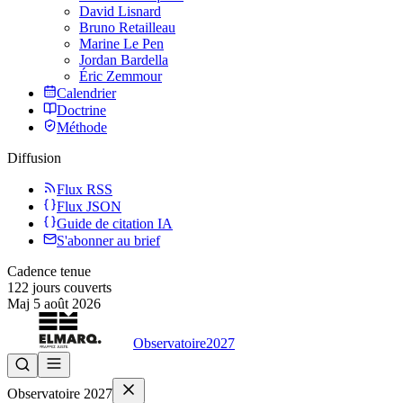
David Lisnard
Bruno Retailleau
Marine Le Pen
Jordan Bardella
Éric Zemmour
Calendrier
Doctrine
Méthode
Diffusion
Flux RSS
Flux JSON
Guide de citation IA
S'abonner au brief
Cadence tenue
122
jours couverts
Maj
5 août 2026
Observatoire
2027
Observatoire 2027