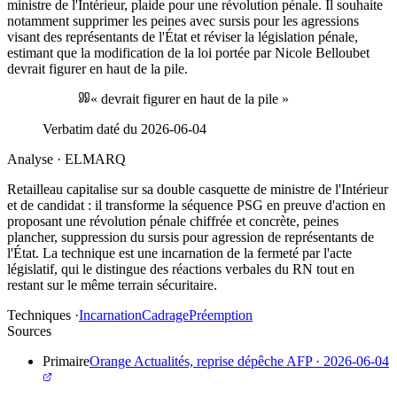
ministre de l'Intérieur, plaide pour une révolution pénale. Il souhaite
notamment supprimer les peines avec sursis pour les agressions
visant des représentants de l'État et réviser la législation pénale,
estimant que la modification de la loi portée par Nicole Belloubet
devrait figurer en haut de la pile.
«
devrait figurer en haut de la pile
»
Verbatim daté du
2026-06-04
Analyse · ELMARQ
Retailleau capitalise sur sa double casquette de ministre de l'Intérieur
et de candidat : il transforme la séquence PSG en preuve d'action en
proposant une révolution pénale chiffrée et concrète, peines
plancher, suppression du sursis pour agression de représentants de
l'État. La technique est une incarnation de la fermeté par l'acte
législatif, qui le distingue des réactions verbales du RN tout en
restant sur le même terrain sécuritaire.
Techniques ·
Incarnation
Cadrage
Préemption
Sources
Primaire
Orange Actualités, reprise dépêche AFP
·
2026-06-04