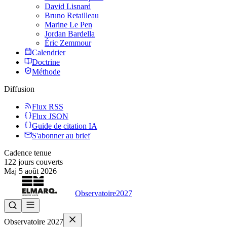
David Lisnard
Bruno Retailleau
Marine Le Pen
Jordan Bardella
Éric Zemmour
Calendrier
Doctrine
Méthode
Diffusion
Flux RSS
Flux JSON
Guide de citation IA
S'abonner au brief
Cadence tenue
122
jours couverts
Maj
5 août 2026
Observatoire
2027
Observatoire 2027