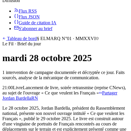
Diffusion
Flux RSS
Flux JSON
Guide de citation IA
S'abonner au brief
Tableau de bord
§
ELMARQ N°01
·
MMXXVI
Le Fil · Brief du jour
mardi 28 octobre 2025
1 intervention de campagne documentée et décryptée ce jour. Faits
sourcés, analyse de la mécanique de communication.
21:00
Livre
Lancement de livre, soirée retransmise (reprise CNews),
au sujet de l'ouvrage « Ce que veulent les Français »
Partager
Jordan
Bardella
RN
Le 28 octobre 2025, Jordan Bardella, président du Rassemblement
national, présente son nouvel ouvrage intitulé « Ce que veulent les
Français », publié le 29 octobre 2025. Le livre est construit autour
d'une vingtaine de portraits de Français rencontrés au cours de
déplacements sur le terrain et est explicitement présenté comme une