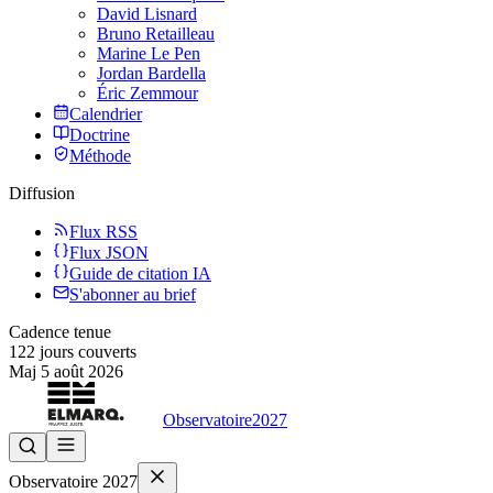
David Lisnard
Bruno Retailleau
Marine Le Pen
Jordan Bardella
Éric Zemmour
Calendrier
Doctrine
Méthode
Diffusion
Flux RSS
Flux JSON
Guide de citation IA
S'abonner au brief
Cadence tenue
122
jours couverts
Maj
5 août 2026
Observatoire
2027
Observatoire 2027