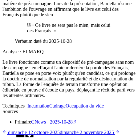
matière de pré-campagne. Lors de la présentation, Bardella résume
l'ambition de l'ouvrage en affirmant que le livre est celui des
Français plutôt que le sien.
«
Ce livre ne sera pas le mien, mais celui
des Français.
»
Verbatim daté du
2025-10-28
Analyse · ELMARQ
Le livre fonctionne comme un dispositif de pré-campagne sans nom
de campagne : en effaçant l'auteur derrière la parole des Français,
Bardella se pose en porte-voix plutôt qu'en candidat, ce qui prolonge
la doctrine de normalisation par la régularité et de désincarnation du
tribun. La forme de l'enquête de terrain transforme une opération
éditoriale en preuve d'écoute du pays, déplaçant le récit du parti vers
les attentes ordinaires.
Techniques ·
Incarnation
Cadrage
Occupation du vide
Sources
Primaire
CNews
·
2025-10-28
dimanche 12 octobre 2025
dimanche 2 novembre 2025