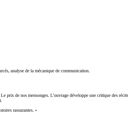
ourcés, analyse de la mécanique de communication.
lé Le prix de nos mensonges. L'ouvrage développe une critique des récit
t.
istoires rassurantes.
»