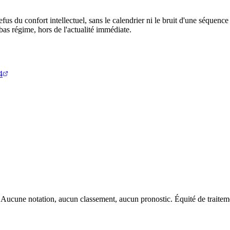
efus du confort intellectuel, sans le calendrier ni le bruit d'une séquence 
 bas régime, hors de l'actualité immédiate.
4
. Aucune notation, aucun classement, aucun pronostic. Équité de trai