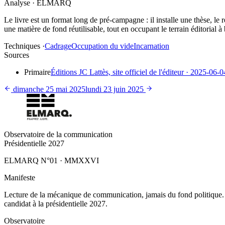
Analyse · ELMARQ
Le livre est un format long de pré-campagne : il installe une thèse, le r
une matière de fond réutilisable, tout en occupant le terrain éditorial à
Techniques ·
Cadrage
Occupation du vide
Incarnation
Sources
Primaire
Éditions JC Lattès, site officiel de l'éditeur
·
2025-06-0
dimanche 25 mai 2025
lundi 23 juin 2025
Observatoire de la communication
Présidentielle 2027
ELMARQ N°01
·
MMXXVI
Manifeste
Lecture de la mécanique de communication, jamais du fond politique
candidat à la présidentielle 2027.
Observatoire